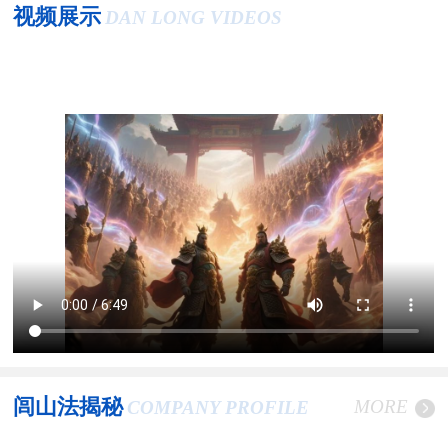
视频展示
DAN LONG VIDEOS
闾山法揭秘
MORE
COMPANY PROFILE