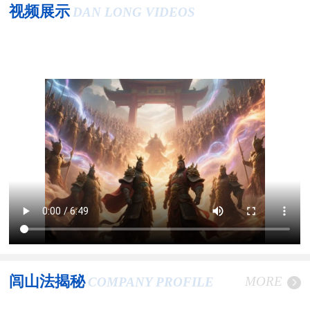
视频展示
DAN LONG VIDEOS
闾山法揭秘
MORE
COMPANY PROFILE