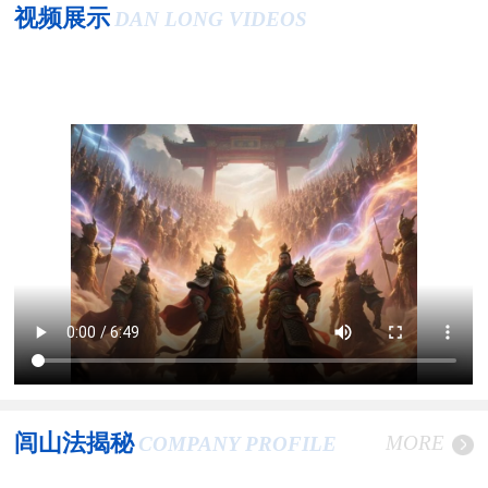
视频展示
DAN LONG VIDEOS
闾山法揭秘
MORE
COMPANY PROFILE