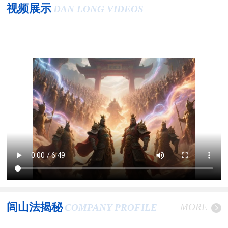
视频展示
DAN LONG VIDEOS
闾山法揭秘
MORE
COMPANY PROFILE