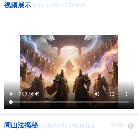
视频展示
DAN LONG VIDEOS
闾山法揭秘
MORE
COMPANY PROFILE