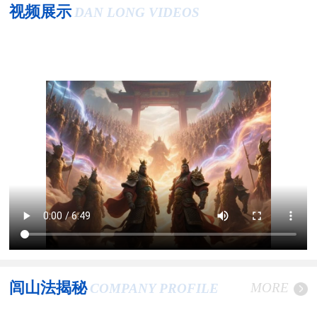
视频展示
DAN LONG VIDEOS
闾山法揭秘
MORE
COMPANY PROFILE