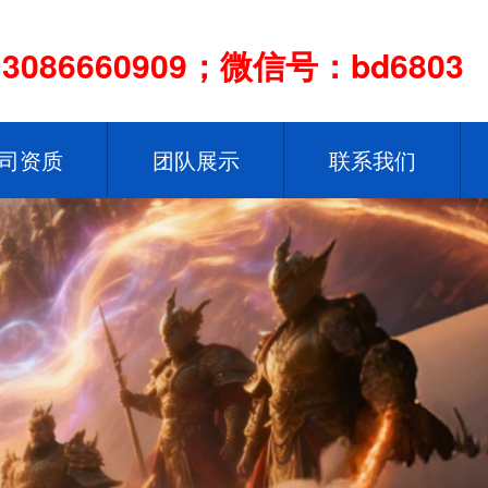
086660909；微信号：bd6803
司资质
团队展示
联系我们