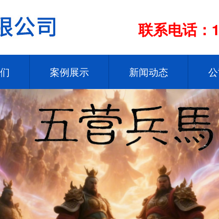
联系电话：13
们
案例展示
新闻动态
公