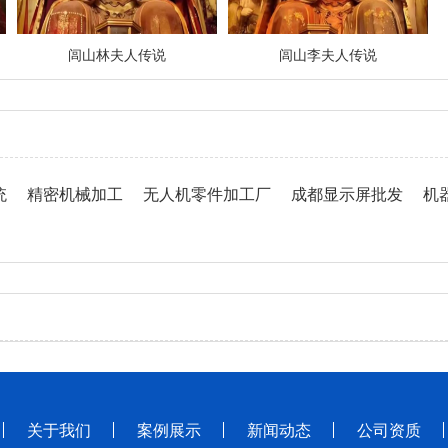
闾山林夫人传说
闾山李夫人传说
统
精密机械加工
无人机零件加工厂
成都显示屏批发
机
关于我们
案例展示
新闻动态
公司资质