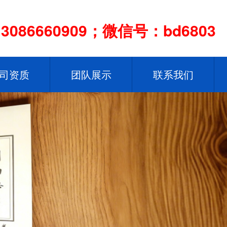
086660909；微信号：bd6803
司资质
团队展示
联系我们