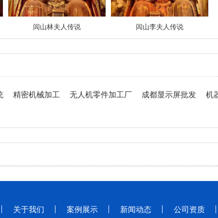
闾山林夫人传说
闾山李夫人传说
统
精密机械加工
无人机零件加工厂
成都显示屏批发
机
关于我们
案例展示
新闻动态
公司资质