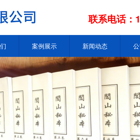
联系电话：13
们
案例展示
新闻动态
公