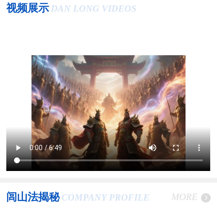
视频展示
DAN LONG VIDEOS
闾山法揭秘
MORE
COMPANY PROFILE