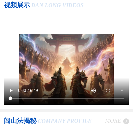
视频展示
DAN LONG VIDEOS
闾山法揭秘
MORE
COMPANY PROFILE