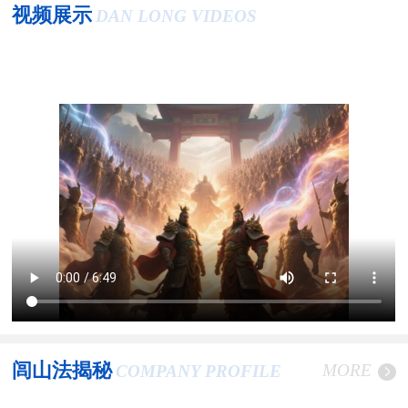
视频展示
DAN LONG VIDEOS
闾山法揭秘
MORE
COMPANY PROFILE