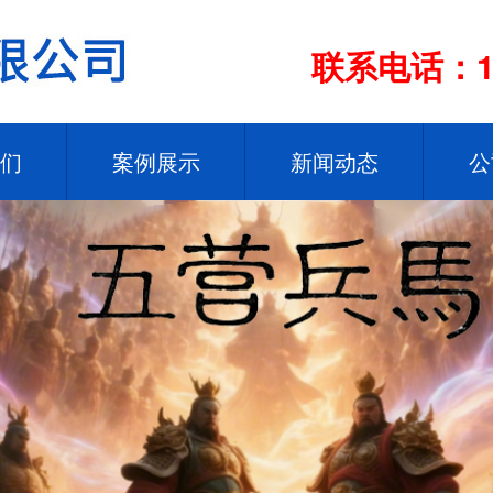
联系电话：13
们
案例展示
新闻动态
公