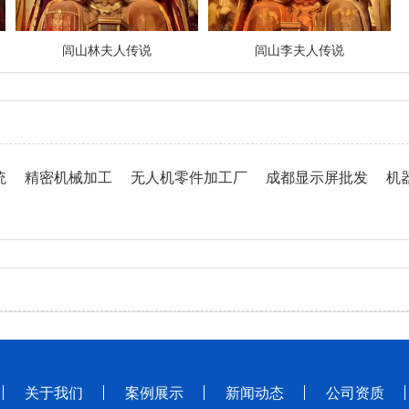
闾山林夫人传说
闾山李夫人传说
统
精密机械加工
无人机零件加工厂
成都显示屏批发
机
关于我们
案例展示
新闻动态
公司资质