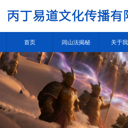
首页
闾山法揭秘
关于我