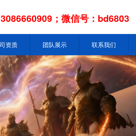
086660909；微信号：bd6803
司资质
团队展示
联系我们