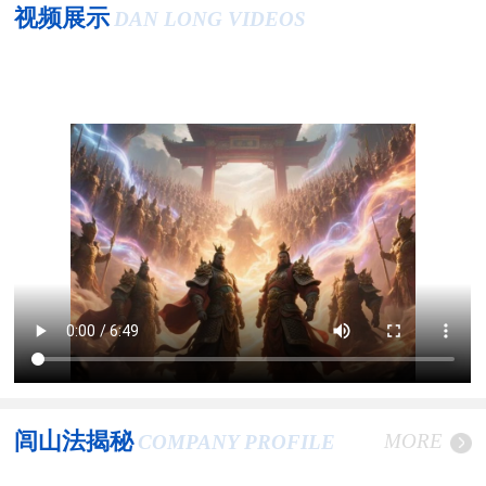
视频展示
DAN LONG VIDEOS
闾山法揭秘
MORE
COMPANY PROFILE