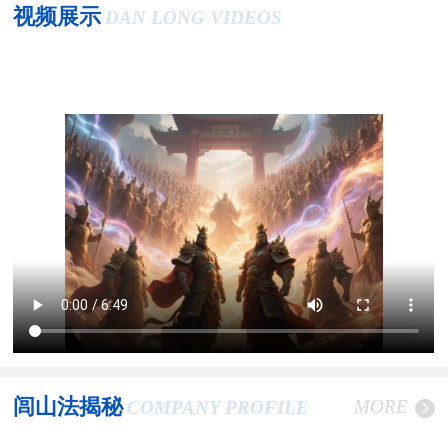
视频展示
DAN LONG VIDEOS
闾山法揭秘
MORE
COMPANY PROFILE