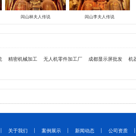
闾山林夫人传说
闾山李夫人传说
统
精密机械加工
无人机零件加工厂
成都显示屏批发
机
关于我们
案例展示
新闻动态
公司资质