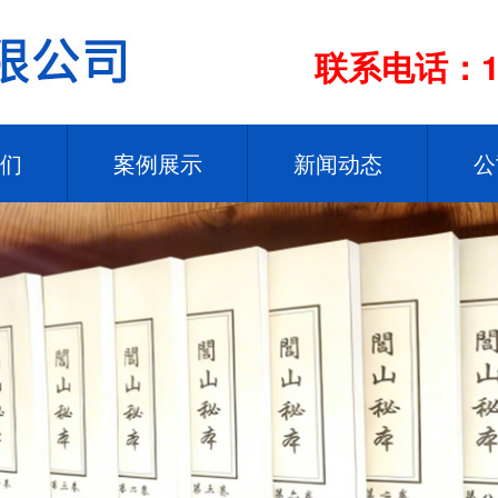
联系电话：13
们
案例展示
新闻动态
公