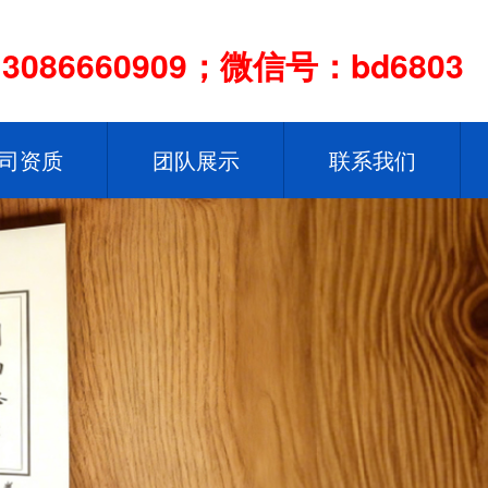
086660909；微信号：bd6803
司资质
团队展示
联系我们