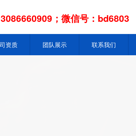
086660909；微信号：bd6803
司资质
团队展示
联系我们