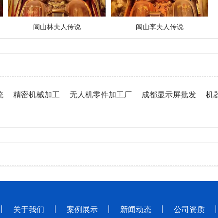
闾山林夫人传说
闾山李夫人传说
统
精密机械加工
无人机零件加工厂
成都显示屏批发
机
关于我们
案例展示
新闻动态
公司资质