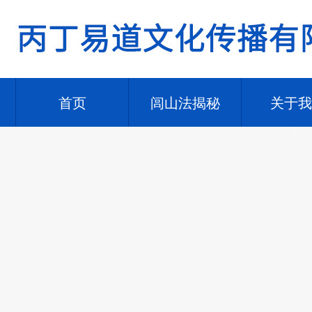
首页
闾山法揭秘
关于我