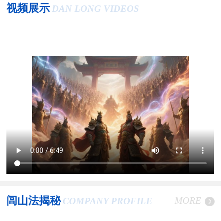
视频展示
DAN LONG VIDEOS
闾山法揭秘
MORE
COMPANY PROFILE