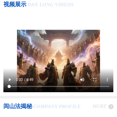
视频展示
DAN LONG VIDEOS
闾山法揭秘
MORE
COMPANY PROFILE