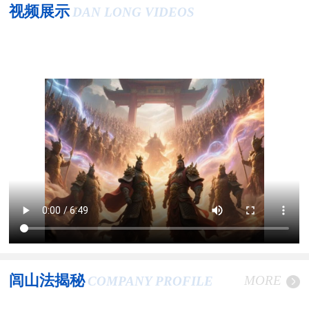
视频展示
DAN LONG VIDEOS
闾山法揭秘
MORE
COMPANY PROFILE