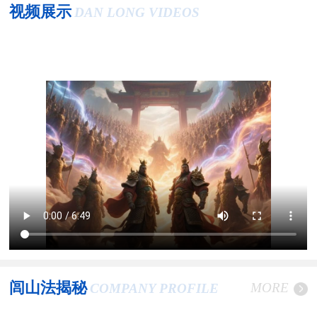
视频展示
DAN LONG VIDEOS
闾山法揭秘
MORE
COMPANY PROFILE