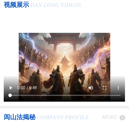
视频展示
DAN LONG VIDEOS
闾山法揭秘
MORE
COMPANY PROFILE