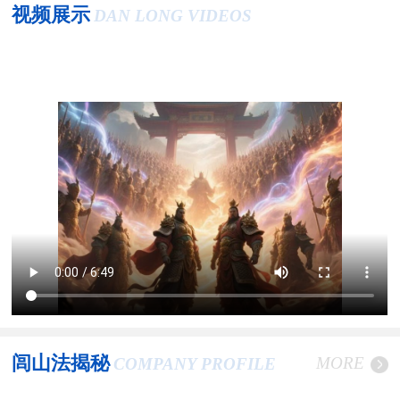
视频展示
DAN LONG VIDEOS
闾山法揭秘
MORE
COMPANY PROFILE