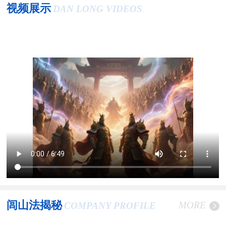
视频展示
DAN LONG VIDEOS
闾山法揭秘
MORE
COMPANY PROFILE