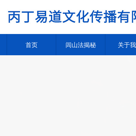
首页
闾山法揭秘
关于我