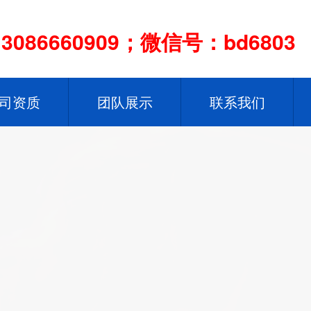
086660909；微信号：bd6803
司资质
团队展示
联系我们