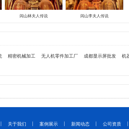
闾山林夫人传说
闾山李夫人传说
统
精密机械加工
无人机零件加工厂
成都显示屏批发
机
关于我们
案例展示
新闻动态
公司资质