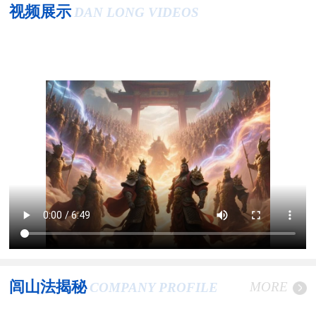
视频展示
DAN LONG VIDEOS
闾山法揭秘
MORE
COMPANY PROFILE