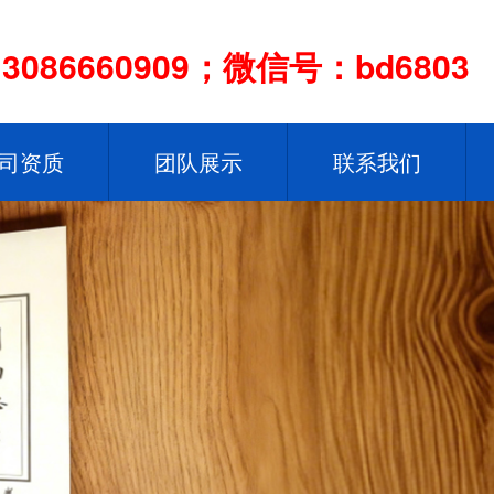
086660909；微信号：bd6803
司资质
团队展示
联系我们