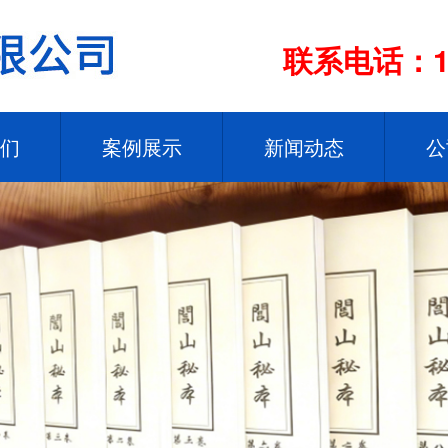
联系电话：13
们
案例展示
新闻动态
公