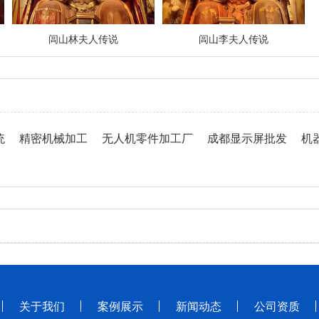
闾山林夫人传说
闾山李夫人传说
统
精密机械加工
无人机零件加工厂
成都显示屏批发
机
关于我们
案例展示
新闻动态
公司资质