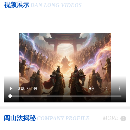
视频展示
DAN LONG VIDEOS
闾山法揭秘
MORE
COMPANY PROFILE