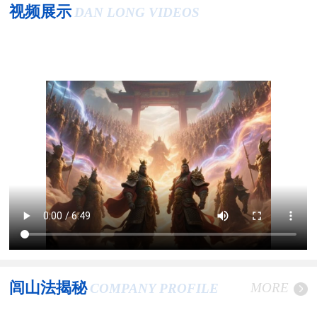
视频展示
DAN LONG VIDEOS
闾山法揭秘
MORE
COMPANY PROFILE