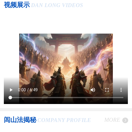
视频展示
DAN LONG VIDEOS
闾山法揭秘
MORE
COMPANY PROFILE