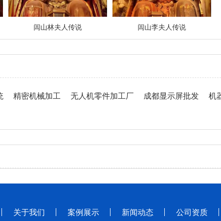
闾山林夫人传说
闾山李夫人传说
统
精密机械加工
无人机零件加工厂
成都显示屏批发
机
关于我们
案例展示
新闻动态
公司资质