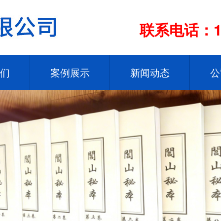
联系电话：13
们
案例展示
新闻动态
公