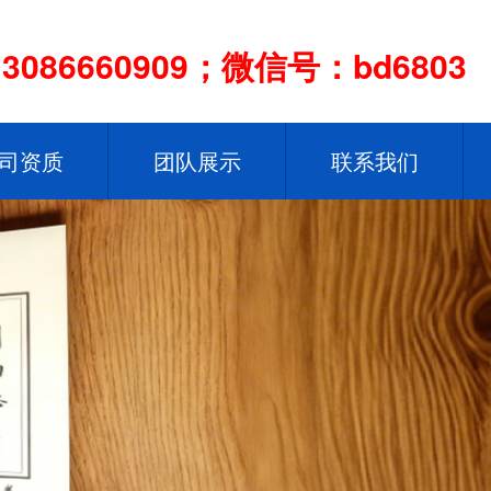
086660909；微信号：bd6803
司资质
团队展示
联系我们