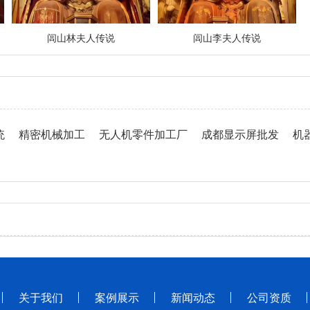
闾山林夫人传说
闾山李夫人传说
统
精密机械加工
无人机零件加工厂
成都显示屏批发
机
关于我们
案例展示
新闻动态
公司资质