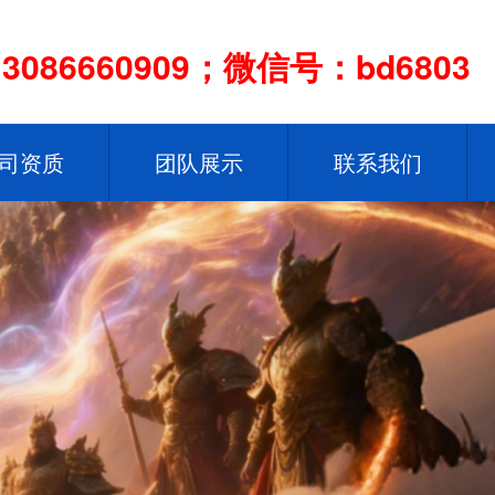
086660909；微信号：bd6803
司资质
团队展示
联系我们