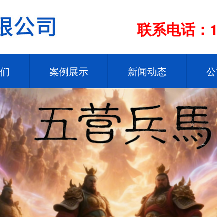
联系电话：13
们
案例展示
新闻动态
公