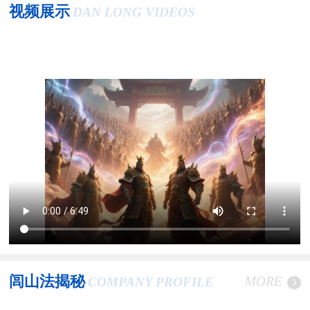
视频展示
DAN LONG VIDEOS
闾山法揭秘
MORE
COMPANY PROFILE