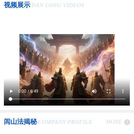
视频展示
DAN LONG VIDEOS
闾山法揭秘
MORE
COMPANY PROFILE