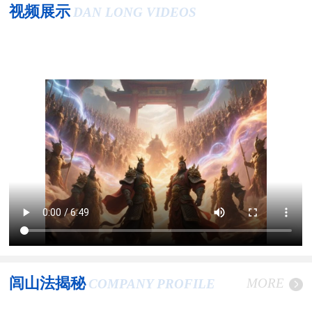
视频展示
DAN LONG VIDEOS
闾山法揭秘
MORE
COMPANY PROFILE