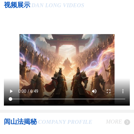
视频展示
DAN LONG VIDEOS
闾山法揭秘
MORE
COMPANY PROFILE