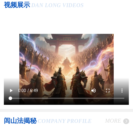
视频展示
DAN LONG VIDEOS
闾山法揭秘
MORE
COMPANY PROFILE