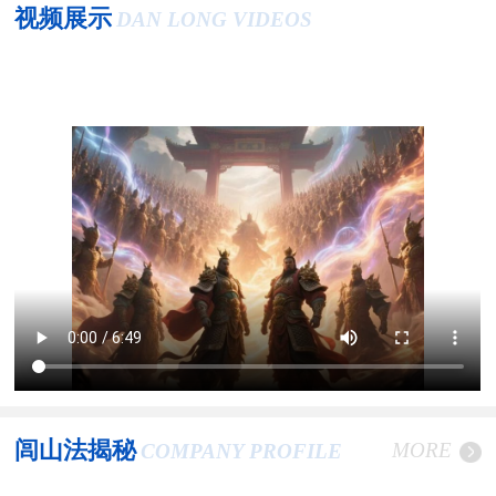
视频展示
DAN LONG VIDEOS
闾山法揭秘
MORE
COMPANY PROFILE