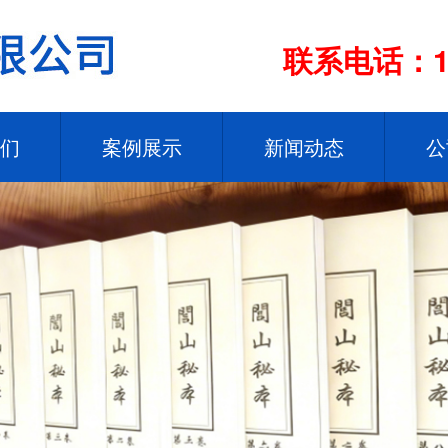
联系电话：13
们
案例展示
新闻动态
公