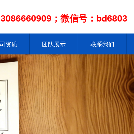
086660909；微信号：bd6803
司资质
团队展示
联系我们