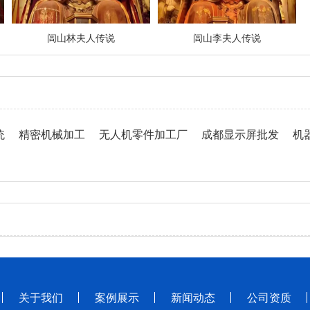
闾山林夫人传说
闾山李夫人传说
统
精密机械加工
无人机零件加工厂
成都显示屏批发
机
关于我们
案例展示
新闻动态
公司资质