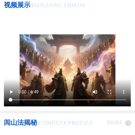
视频展示
DAN LONG VIDEOS
闾山法揭秘
MORE
COMPANY PROFILE