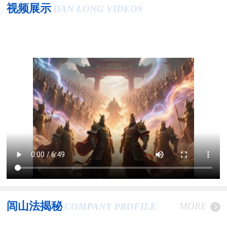
视频展示
DAN LONG VIDEOS
闾山法揭秘
MORE
COMPANY PROFILE