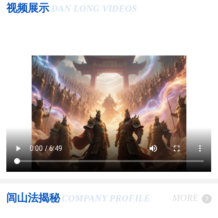
视频展示
DAN LONG VIDEOS
闾山法揭秘
MORE
COMPANY PROFILE