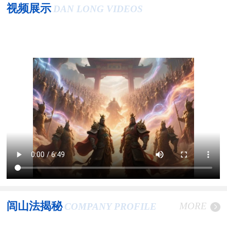
视频展示
DAN LONG VIDEOS
闾山法揭秘
MORE
COMPANY PROFILE