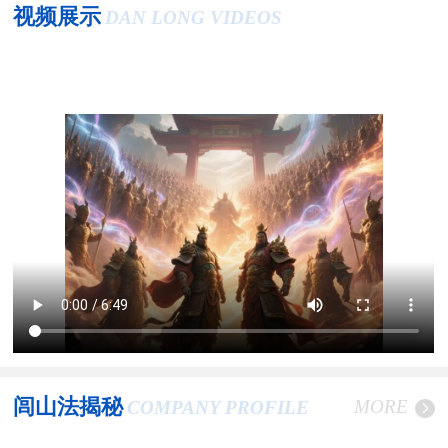
视频展示
DAN LONG VIDEOS
闾山法揭秘
MORE
COMPANY PROFILE