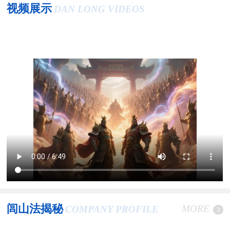
视频展示
DAN LONG VIDEOS
闾山法揭秘
MORE
COMPANY PROFILE