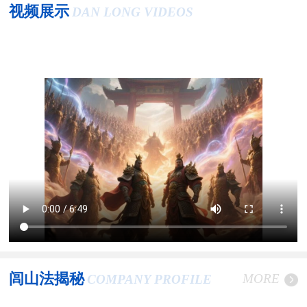
视频展示
DAN LONG VIDEOS
闾山法揭秘
MORE
COMPANY PROFILE