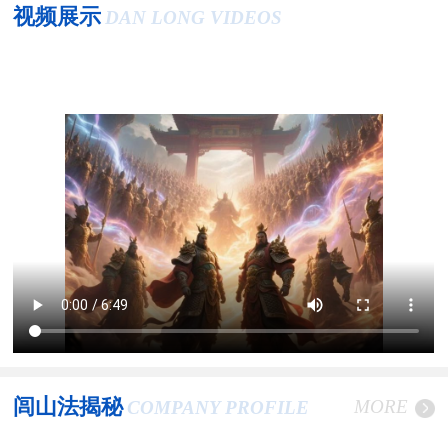
视频展示
DAN LONG VIDEOS
闾山法揭秘
MORE
COMPANY PROFILE