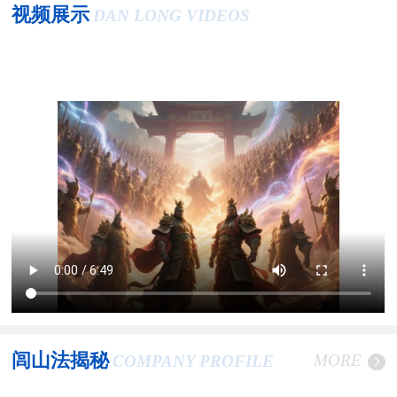
视频展示
DAN LONG VIDEOS
闾山法揭秘
MORE
COMPANY PROFILE