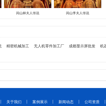
闾山林夫人传说
闾山李夫人传说
统
精密机械加工
无人机零件加工厂
成都显示屏批发
机
关于我们
案例展示
新闻动态
公司资质