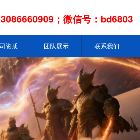
086660909；微信号：bd6803
司资质
团队展示
联系我们