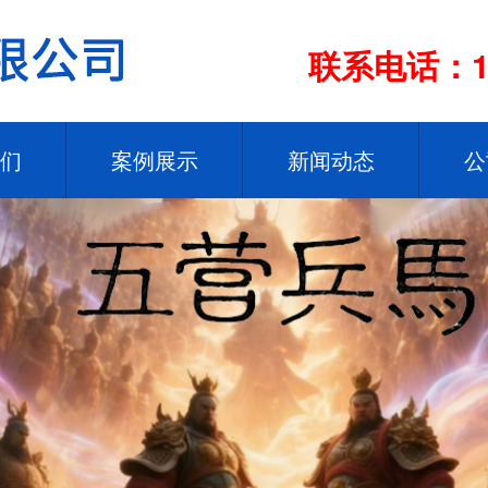
联系电话：13
们
案例展示
新闻动态
公