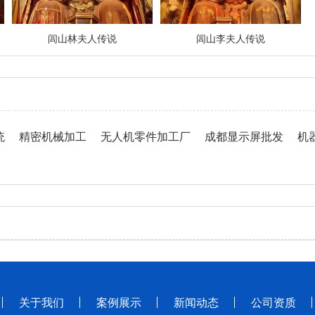
闾山林夫人传说
闾山李夫人传说
统
精密机械加工
无人机零件加工厂
成都显示屏批发
机
关于我们
案例展示
新闻动态
公司资质