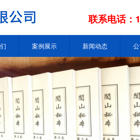
联系电话：13
们
案例展示
新闻动态
公