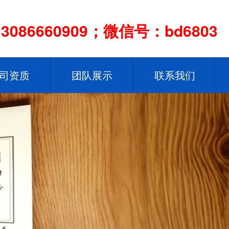
086660909；微信号：bd6803
司资质
团队展示
联系我们