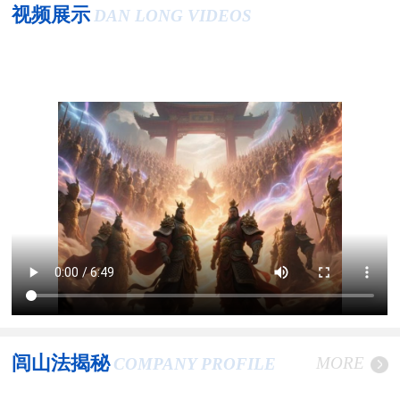
视频展示
DAN LONG VIDEOS
闾山法揭秘
MORE
COMPANY PROFILE